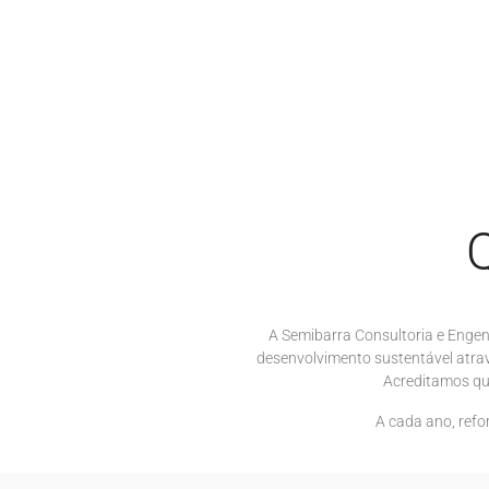
A Semibarra Consultoria e Enge
desenvolvimento sustentável atrav
Acreditamos que
A cada ano, ref