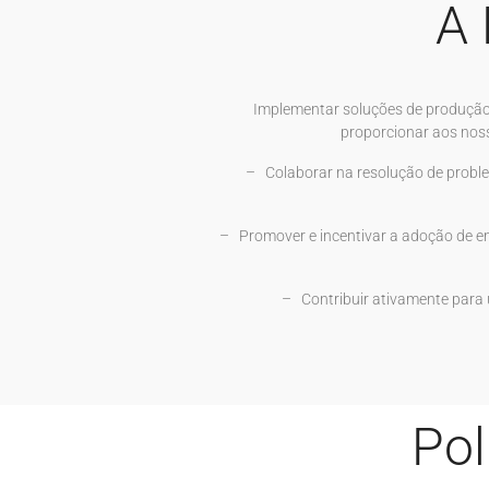
A 
Implementar soluções de produção 
proporcionar aos noss
– Colaborar na resolução de probl
– Promover e incentivar a adoção de en
– Contribuir ativamente para
Pol