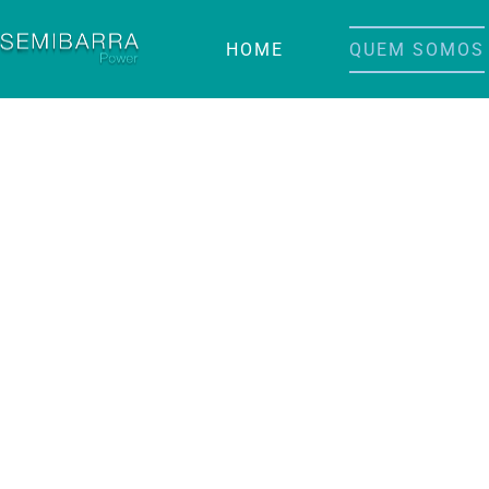
HOME
QUEM SOMOS
Rumo a um Futuro