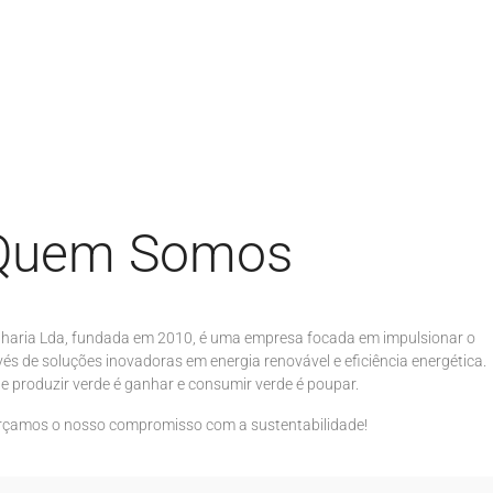
Quem Somos
nharia Lda, fundada em 2010, é uma empresa focada em impulsionar o
és de soluções inovadoras em energia renovável e eficiência energética.
 produzir verde é ganhar e consumir verde é poupar.
orçamos o nosso compromisso com a sustentabilidade!